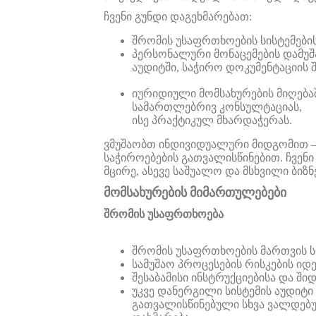
ჩვენი
გუნდი
დაგეხმარებათ
:
შრომის
უსაფრთხოების
სისტემები
პერსონალური
მონაცემების
დამუშ
აუდიტში, საჭირო დოკუმენტაციის 
იურიდიული მომსახურების მიღება
სამართლებრივ კონსულტაციას,
ისე პრაქტიკულ მხარდაჭერას.
ვმუშაობთ
ინდივიდუალური
მიდგომით
საჭიროებების
გათვალისწინებით
.
ჩვენი
მცირე
,
ასევე
საშუალო
და
მსხვილი
ბიზნ
მომსახურების
მიმართულებები
შრომის
უსაფრთხოება
შრომის
უსაფრთხოების
მართვის
ს
სამუშაო
პროცესების
რისკების
იდე
შესაბამისი
ინსტრუქციებისა
და
შიდ
უკვე დანერგილი სისტემის აუდი
გათვალისწინებული სხვა ვალდებ