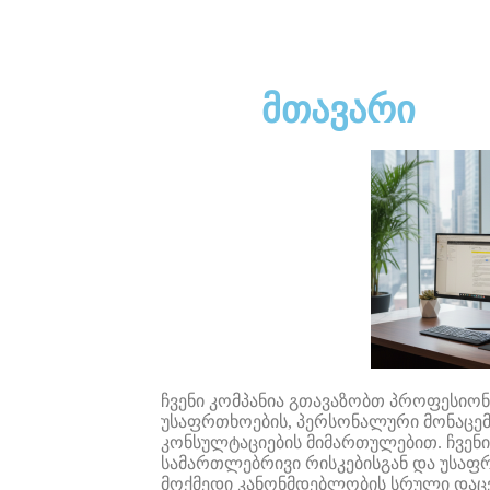
მთავარი
ჩვენ
ი კომპანია
გთავაზობთ
პროფესიო
უსაფრთხოების
,
პერსონალური
მონაცემ
კონსულტაციების
მიმართულებით
.
ჩვენი
სამართლებრივი
რისკებისგან
და
უსაფ
მოქმედი
კანონმდებლობის
სრული
დაც