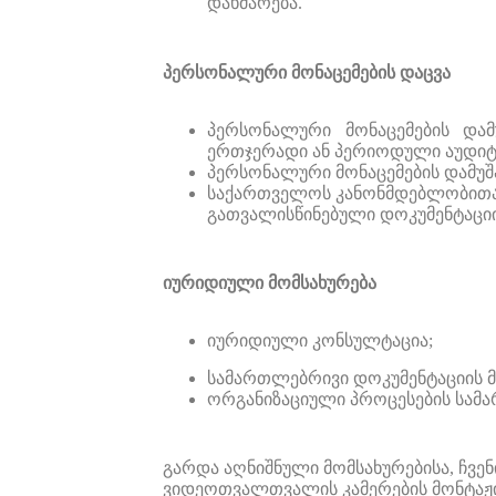
დახმარება.
პერსონალური
მონაცემების
დაცვა
პერსონალური
მონაცემების
დამ
ერთჯერადი ან პერიოდული აუდიტ
პერსონალური
მონაცემების
დამუშ
საქართველოს კანონმდებლობითა
გათვალისწინებული დოკუმენტაციი
იურიდიული
მომსახურება
იურიდიული
კონსულტაცია
;
სამართლებრივი
დოკუმენტაციის
ორგანიზაციული
პროცესების
სამ
გარდა აღნიშნული მომსახურებისა, ჩვენ
ვიდეოთვალთვალის კამერების მონტაჟის