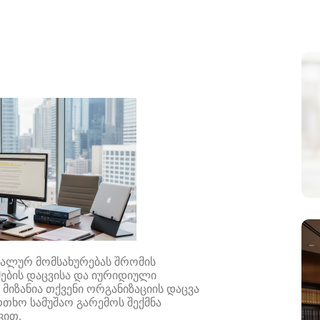
ნალურ
მომსახურებას
შრომის
ების
დაცვისა
და
იურიდიული
მიზანია
თქვენი
ორგანიზაციის
დაცვა
რთხო
სამუშაო
გარემოს
შექმნა
ვით
.