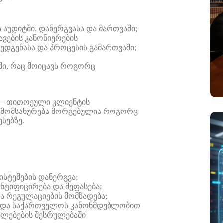
ს აუდიტში,
დანერგვასა
და
მართვაში;
ავების კანონიერების
შედგენასა და პროცესის გამართვაში;
ში, რაც მოიცავს როგორც
—
თითოეული
კლიენტის
მომსახურება
მორგებულია
როგორც
ესებ
ზე.
ისტემების
დანერგვა
;
ნტიფიცირება
და
შეფასება;
ა
რეგულაციების
მომზადება;
ტი და საქართველოს კანონმდებლობით
ულებების შესრულებაში