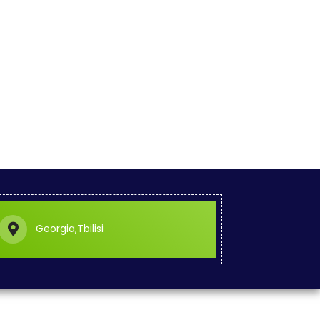
Georgia,Tbilisi