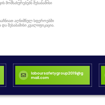
ის მომსახურებებს შესაბამისი
გააჩნიათ აღნიშნულ სფეროებში
და შესაბამისი კვალიფიკაცია.
laboursafetygroup2019@g
mail.com