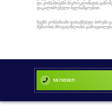
და კომპანიებში მიკროკლიმატის გაზომვ
დაკალიბრებული ხელსაწყოებით.
ჩვენს კომპანიაში დასაქმებულ პირებს 
მუშაობის მრავალწლიანი გამოცდილება 
557303971