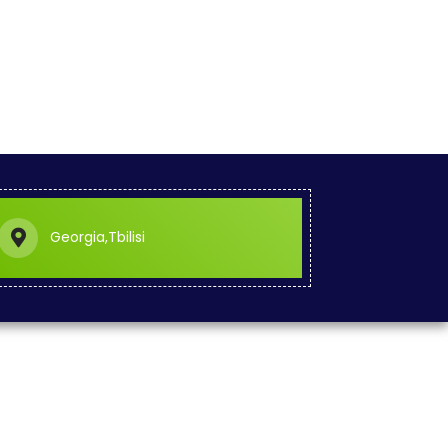
Georgia,Tbilisi