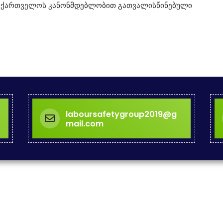
 საქართველოს კანონმდებლობით გათვალისწინებული
laboursafetygroup2019@g
mail.com