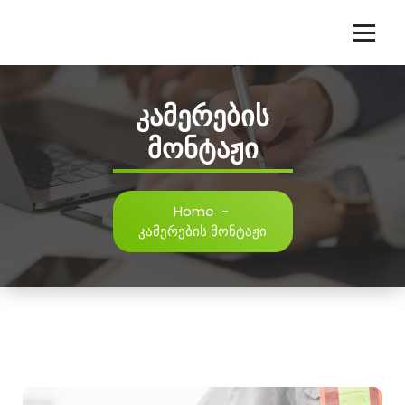
Skip
to
content
კამერების
მონტაჟი
Home
-
კამერების მონტაჟი