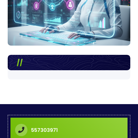
557303971