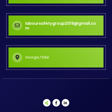
laboursafetygroup2019@gmail.co
m
Georgia,Tbilisi