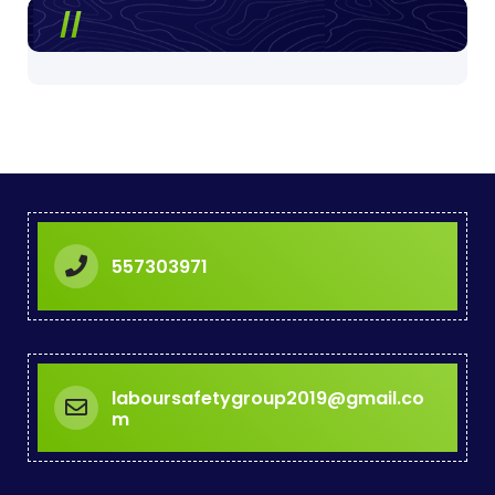
557303971
laboursafetygroup2019@gmail.co
m