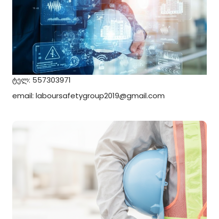
ტელ: 557303971
email: laboursafetygroup2019@gmail.com